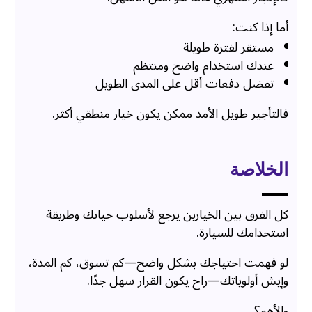
أما إذا كنت:
مستقر لفترة طويلة
عندك استخدام واضح ومنتظم
تفضل دفعات أقل على المدى الطويل
فالتأجير طويل الأمد ممكن يكون خيار منطقي أكثر.
الخلاصة
كل الفرق بين الخيارين يرجع لأسلوب حياتك وطريقة
استخدامك للسيارة.
لو فهمت احتياجك بشكل واضح—كم تسوق، كم المدة،
وإيش أولوياتك—راح يكون القرار سهل جدًا.
والأهم؟