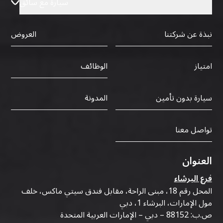
سيارة مع سائق
نبذة عن شركتنا
العروض
الوظائف
امتياز
سيارة بدون تأمين
المدونة
تواصل معنا
العنوان
فرع البرشاء
المحل رقم 18، مبنى الراحة، مقابل فندق سيتي ماكس، خلف
مول الإمارات، البرشاء 1، دبي
ص.ب: 88152 – دبي – الإمارات العربية المتحدة