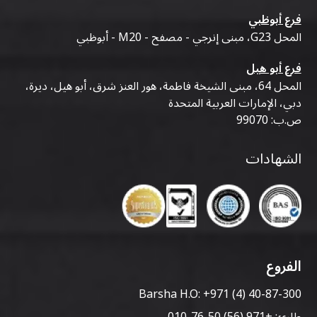
فرع أبوظبي
المحل G23، مبنى إنرجي - مصفح - M20 - أبوظبي
فرع أبو هيل
المحل 64، مبنى الشيخة فاطمة، هور العنز شرق، أبو هيل، ديرة،
دبي، الإمارات العربية المتحدة
ص.ب: 99070
الشهادات
الفروع
Barsha H.O:
+971 (4) 40-87-300