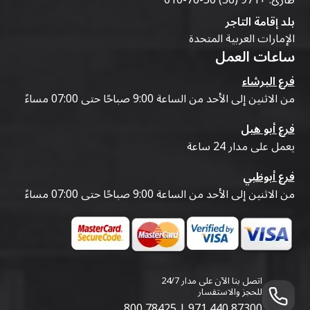
طارئ:
+971 (56) 50-76-010
بلد إقامة التاجر
الإمارات العربية المتحدة
ساعات العمل
فرع البرشاء
من الاثنين إلى الأحد من الساعة 9:00 صباحًا حتى 07:00 مساءً
فرع أبو هيل
يعمل على مدار 24 ساعة
فرع أبوظبي
من الاثنين إلى الأحد من الساعة 9:00 صباحًا حتى 07:00 مساءً
اتصل بنا الآن على مدار 24/7
للحجز والاستفسار
800 78425
|
971 440 87300