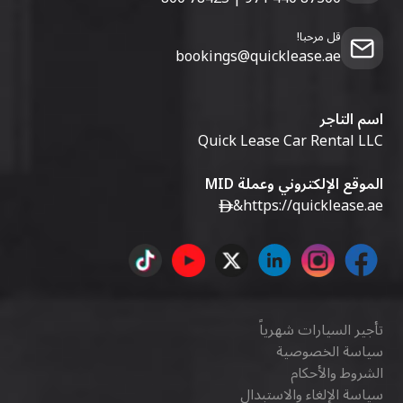
قل مرحبا!
bookings@quicklease.ae
اسم التاجر
Quick Lease Car Rental LLC
الموقع الإلكتروني وعملة MID
&
https://quicklease.ae
تأجير السيارات شهرياً
سياسة الخصوصية
الشروط والأحكام
سياسة الإلغاء والاستبدال