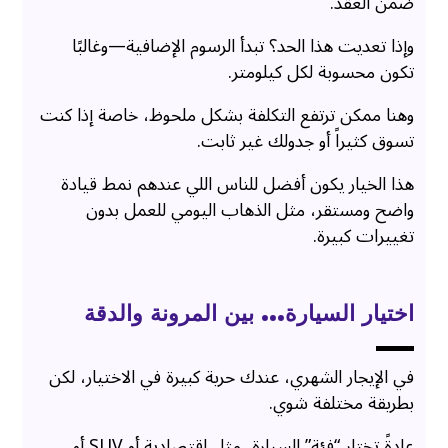
ضمن العقد.
وإذا تعديت هذا الحد؟ تبدأ الرسوم الإضافية—وغالبًا
تكون محسوبة لكل كيلومتر.
وهنا ممكن ترتفع التكلفة بشكل ملحوظ، خاصة إذا كنت
تسوق كثيراً أو جدولك غير ثابت.
هذا الخيار يكون أفضل للناس اللي عندهم نمط قيادة
واضح ومستقر، مثل الذهاب اليومي للعمل بدون
تغييرات كبيرة.
اختيار السيارة… بين المرونة والدقة
في الإيجار الشهري، عندك حرية كبيرة في الاختيار، لكن
بطريقة مختلفة شوي.
عادةً تختار “فئة” السيارة، مثل اقتصادية أو SUV أو