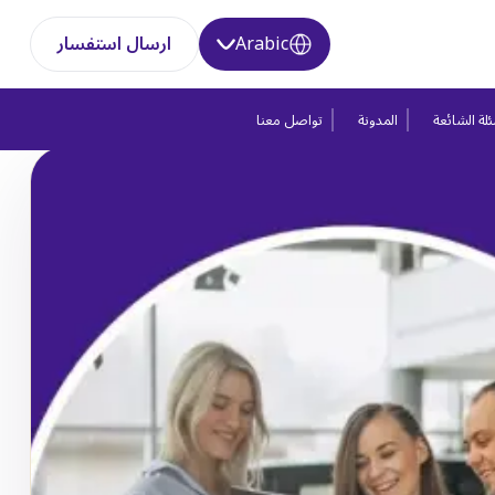
Arabic
ارسال استفسار
لة الشائعة
المدونة
تواصل معنا