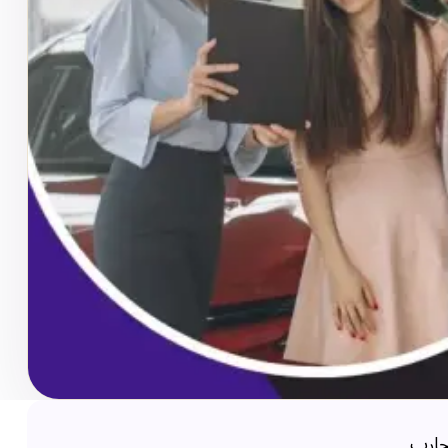
تجارب