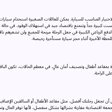
لاختيار المناسب للسيارة. يمكن للعائلات الصغيرة استخدام سيارات
ست كبيرة جداً وتتمتع باقتصاد جيد في استهلاك الوقود. في حالة ا
لدفع الرباعي الكبيرة في جعل الرحلة مريحة للجميع ولن تشعرهم بالا
للحظة الأخيرة أثناء حجز سيارة مستأجرة رخيصة.
 بمقاعد أطفال وتصنيف أمان عالٍ. في معظم الحالات، تكون الب
ى الراحة.
 أن تجعل رحلتك أفضل، مثل مقاعد الأطفال أو السائقين الإضافيي
جمعة اقتصادية مقارنة بشرائها بشكل منفصل، لأنها توفر المال وت