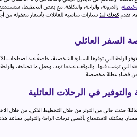
 رخيصه
، والمرونة، والراحة، والتكلفة. مع بعض التخطيط، ستستمتع 
ة. تقدم
كويك ليز
سيارات مناسبة للعائلات بأسعار معقولة من أ
ة السفر العائلي
ا توفر الراحة التي توفرها السيارة الشخصية، خاصةً عند اصطحاب الأ
قة التي ترغب فيها، والتوقف عندما تريد، وحمل ما تحتاجه، والراحة أ
نهم من قضاء عطلة مخصصة.
التوفير في الرحلات العائلية
ائلة حدث خالي من التوتر من خلال التخطيط الذكي. من خلال الاخت
سار، يمكنك الاستمتاع بأقصى درجات الراحة والتوفير. تساعد هذه 