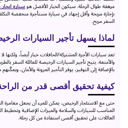
مرهقة طوال الرحلة. سيكون الخيار الأفضل هو
سياره ايجار
بإجازة مريحة وأقل إجهاد في سيارة مستأجرة منخفضة التكلف
السفر مريح.
لماذا يسهل تأجير السيارات الرخيص
تعد سيارات الأجرة المشتركة/الحافلات خيار أيضاً، ولكنها ل
والأمتعة. يتيح تأجير السيارات الرخيصة للعائلة السفر بالطري
بالإضافة إلى التوفير، يوفر التأجير المرونة والأمان، ويمكّ
كيفية تحقيق أقصى قدر من الراحة و
حتى مع الاستئجار الرخيص، يمكن للمرء أن يجعل مغامرة الع
المناسب للسيارات والسلامة والميزات الإضافية وتخطيط الم
العائلات على تحقيق أقصى استفادة من كل رحلة.