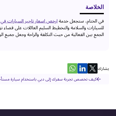
الخلاصة
في الختام، ستجعل خدمة
ارخص اسعار تاجير السيارات في 
للسيارات والسلامة والتخطيط السليم العائلات على قضاء نزه
الجمع بين الفعالية من حيث التكلفة والراحة وجعل جميع الر
يشارك
كيف تخصص تجربة سفرك إلى دبي باستخدام سيارة مستأج