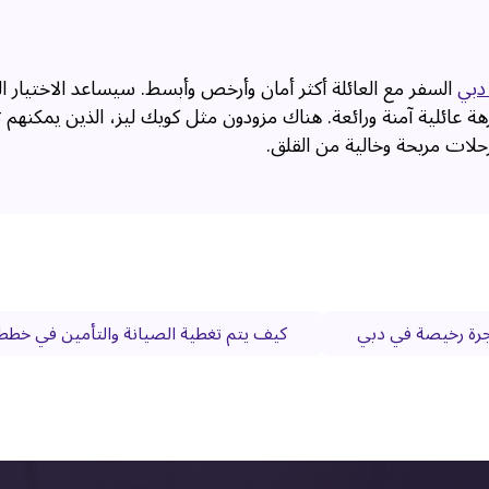
دبي
السفر مع العائلة أكثر أمان وأرخص وأبسط. سيساعد الاختيار 
ة عائلية آمنة ورائعة. هناك مزودون مثل كويك ليز، الذين يمكنهم
حلات مريحة وخالية من القلق.
رة رخيصة في دبي
كيف يتم تغطية الصيانة والتأمين في خطط 