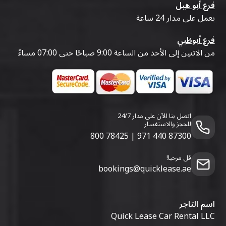
فرع أبو هيل
يعمل على مدار 24 ساعة
فرع أبوظبي
من الاثنين إلى الأحد من الساعة 9:00 صباحًا حتى 07:00 مساءً
اتصل بنا الآن على مدار 24/7
للحجز والاستفسار
800 78425
|
971 440 87300
قل مرحبا!
bookings@quicklease.ae
اسم التاجر
Quick Lease Car Rental LLC