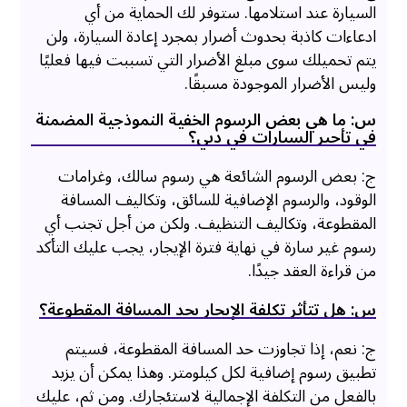
السيارة عند استلامها. ستوفر لك الحماية من أي
ادعاءات كاذبة بحدوث أضرار بمجرد إعادة السيارة، ولن
يتم تحميلك سوى مبلغ الأضرار التي تسببت فيها فعليًا
وليس الأضرار الموجودة مسبقًا.
س: ما هي بعض الرسوم الخفية النموذجية المضمنة
في تأجير السيارات في دبي؟
ج: بعض الرسوم الشائعة هي رسوم سالك، وغرامات
الوقود، والرسوم الإضافية للسائق، وتكاليف المسافة
المقطوعة، وتكاليف التنظيف. ولكن من أجل تجنب أي
رسوم غير سارة في نهاية فترة الإيجار، يجب عليك التأكد
من قراءة العقد جيدًا.
س: هل تتأثر تكلفة الإيجار بحد المسافة المقطوعة؟
ج: نعم، إذا تجاوزت حد المسافة المقطوعة، فسيتم
تطبيق رسوم إضافية لكل كيلومتر. وهذا يمكن أن يزيد
بالفعل من التكلفة الإجمالية لاستئجارك. ومن ثم، عليك