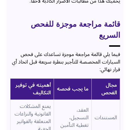
يحميك هذا من مطالبات الأضرار الكاذبة لاحقًا.
قائمة مراجعة موجزة للفحص
السريع
فيما يلي قائمة مراجعة موجزة تساعدك على فحص
السيارات المخصصة للتأجير بنظرة سريعة قبل اتخاذ أي
قرار نهائي:
مجال
أهميته في توفير
ما يجب فحصه
الفحص
التكاليف
يمنع المشكلات
العقد،
القانونية والنزاعات
المستندات
التسجيل،
المتعلقة بالفواتير
تغطية التأمين
الخفية