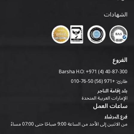
الشهادات
الفروع
Barsha H.O:
+971 (4) 40-87-300
طارئ:
+971 (56) 50-76-010
بلد إقامة التاجر
الإمارات العربية المتحدة
ساعات العمل
فرع البرشاء
من الاثنين إلى الأحد من الساعة 9:00 صباحًا حتى 07:00 مساءً