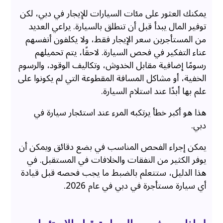
يمكنك العثور على مئات السيارات للإيجار في دبي، لكن
توفير المال يبدأ قبل أن تنطلق بالسيارة. يراعي العديد
من المستأجرين سعر الإيجار فقط، ولا يكلفون أنفسهم
عناء التفكير في فحص السيارة. لاحقًا، يتم تحميلهم
رسومًا إضافية مقابل الخدوش، وتكاليف الوقود، والرسوم
الخفية، أو مشاكل المسافة المقطوعة التي لم يكونوا على
علم بها أبدًا عند استلام السيارة.
هذا هو أكبر خطأ يرتكبه المرء عند استئجار سيارة في
دبي.
يمكن إجراء الفحص المناسب في بضع دقائق ويمكن أن
يوفر الكثير من النفقات والخلافات في المستقبل. في
هذا الدليل، ستتعلم بالضبط ما يجب فحصه قبل قيادة
أي سيارة مستأجرة في دبي في عام 2026.