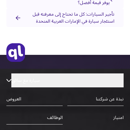
يوفر قيمة أفضل؟
تأجير السيارات: كل ما تحتاج إلى معرفته قبل
استئجار سيارة في الإمارات العربية المتحدة
سيارة مع سائق
نبذة عن شركتنا
العروض
الوظائف
امتياز