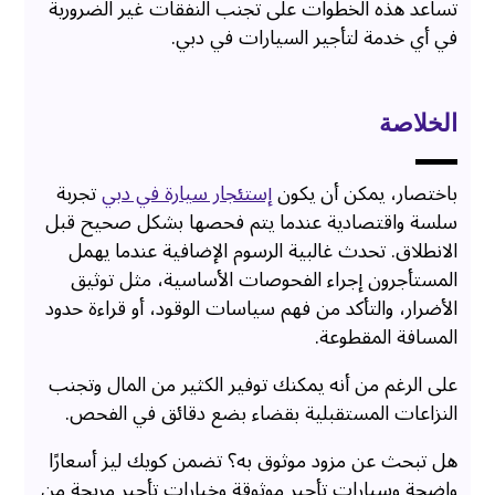
تساعد هذه الخطوات على تجنب النفقات غير الضرورية
في أي خدمة لتأجير السيارات في دبي.
الخلاصة
باختصار، يمكن أن يكون
إستئجار سيارة في دبي
تجربة
سلسة واقتصادية عندما يتم فحصها بشكل صحيح قبل
الانطلاق. تحدث غالبية الرسوم الإضافية عندما يهمل
المستأجرون إجراء الفحوصات الأساسية، مثل توثيق
الأضرار، والتأكد من فهم سياسات الوقود، أو قراءة حدود
المسافة المقطوعة.
على الرغم من أنه يمكنك توفير الكثير من المال وتجنب
النزاعات المستقبلية بقضاء بضع دقائق في الفحص.
هل تبحث عن مزود موثوق به؟ تضمن كويك ليز أسعارًا
واضحة وسيارات تأجير موثوقة وخيارات تأجير مريحة من