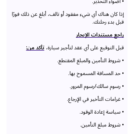
• أضواء التحذير.
إذا كان هناك أي شيء مفقود أو تالف، أبلغ عن ذلك فورًا
قبل بدء رحلتك.
راجع مستندات الإيجار
قبل التوقيع على أي عقد لتأجير سيارة،
تأكد من:
• شروط التأمين والمبلغ المقتطع.
• حد المسافة المسموح بها.
• رسوم سالك/رسوم المرور.
• غرامات التأخير في الإرجاع.
• سياسة إعادة الوقود.
• شروط مبلغ التأمين.