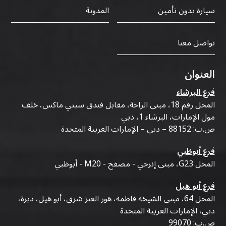
سيارة بدون تأمين
المدونة
تواصل معنا
العنوان
فرع البرشاء
المحل رقم 18، مبنى الراحة، مقابل فندق سيتي ماكس، خلف
مول الإمارات، البرشاء 1، دبي
ص.ب: 88152 – دبي – الإمارات العربية المتحدة
فرع أبوظبي
المحل G23، مبنى إنرجي - مصفح - M20 - أبوظبي
فرع أبو هيل
المحل 64، مبنى الشيخة فاطمة، هور العنز شرق، أبو هيل، ديرة،
دبي، الإمارات العربية المتحدة
ص.ب: 99070