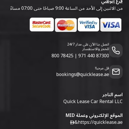
فرع أبوظبي
من الاثنين إلى الأحد من الساعة 9:00 صباحًا حتى 07:00 مساءً
اتصل بنا الآن على مدار 24/7
للحجز والاستفسار
800 78425
|
971 440 87300
قل مرحبا!
bookings@quicklease.ae
اسم التاجر
Quick Lease Car Rental LLC
الموقع الإلكتروني وعملة MID
&
https://quicklease.ae