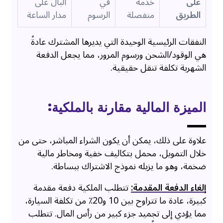
على
خدمة
في
البال على
الطريق
منفصلة
الرسوم
مدار الساعة
النفقات الرئيسية الوحيدة التي يديرها المشترك عادةً
هي الوقود/الشحن ورسوم المرور، مما يجعل الدفعة
الشهرية تكلفة تنقل حقيقية.
الميزة المالية مقارنة بالملكية:
علاوة على ذلك، يمكن أن يكون الشراء المباشر، حتى من
خلال التمويل، محمل بتكاليف خفية ومخاطر مالية
ضخمة، وهو ما يزيله نموذج الاشتراك ببساطة.
إلغاء الدفعة المقدمة:
تتطلب الملكية دفعة مقدمة
كبيرة، عادة ما تتراوح بين 10 و20٪ من تكلفة السيارة،
مما يؤدي إلى تجميد جزء كبير من رأس المال. تتطلب