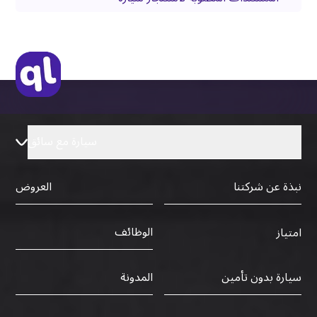
سيارة مع سائق
نبذة عن شركتنا
العروض
الوظائف
امتياز
سيارة بدون تأمين
المدونة