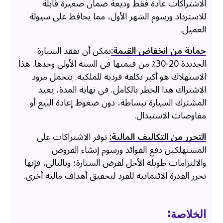
الاشتراكات عادةً فقط وديعة ضمان صغيرة قابلة
للاسترداد ورسوم الشهر الأول، مما يحافظ على سيولة
العميل.
حماية من انخفاض القيمة:
يمكن أن تفقد السيارة
الجديدة 20-30٪ من قيمتها في السنة الأولى وحدها. هذا
الاستهلاك هو أكبر تكلفة فردية للملكية. يتحمل مزود
الاشتراك هذا الخطر بالكامل. في نهاية المدة، يعيد
المشترك السيارة ببساطة، دون ضغوط إعادة البيع أو
مفاوضات الاستبدال.
التحرر من التكاليف المالية:
توفر الاشتراكات على
المستهلكين دفع الفوائد ورسوم إنشاء القروض
والالتزامات طويلة الأجل لقرض السيارة؛ وبالتالي، فإنها
تحرر القدرة الائتمانية للفرد لتحقيق أهداف مالية أخرى.
الخلاصة: