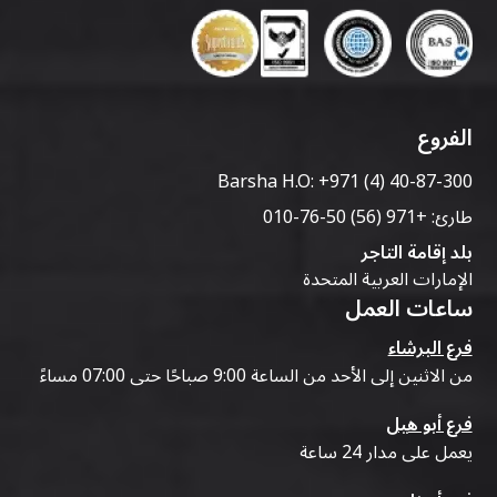
الفروع
Barsha H.O:
+971 (4) 40-87-300
طارئ:
+971 (56) 50-76-010
بلد إقامة التاجر
الإمارات العربية المتحدة
ساعات العمل
فرع البرشاء
من الاثنين إلى الأحد من الساعة 9:00 صباحًا حتى 07:00 مساءً
فرع أبو هيل
يعمل على مدار 24 ساعة