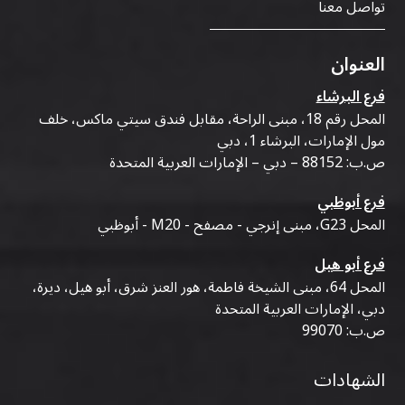
تواصل معنا
العنوان
فرع البرشاء
المحل رقم 18، مبنى الراحة، مقابل فندق سيتي ماكس، خلف
مول الإمارات، البرشاء 1، دبي
ص.ب: 88152 – دبي – الإمارات العربية المتحدة
فرع أبوظبي
المحل G23، مبنى إنرجي - مصفح - M20 - أبوظبي
فرع أبو هيل
المحل 64، مبنى الشيخة فاطمة، هور العنز شرق، أبو هيل، ديرة،
دبي، الإمارات العربية المتحدة
ص.ب: 99070
الشهادات