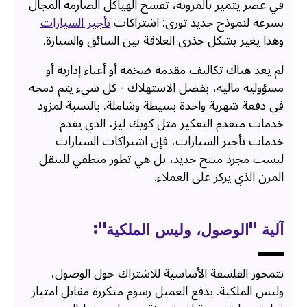
في عصر يتميز بالمرونة، تفسح الهياكل الصارمة المجال
بسرعة لنموذج جديد ثوري: اشتراكات
تأجير السيارات
وهذا يغير بشكل جذري العلاقة بين السائق والسيارة.
لم يعد هناك تكاليف مقدمة ضخمة أو أعباء إدارية أو
مسؤولية مالية، بفضل الاستهلاك - كل شيء يتم دمجه
في دفعة شهرية واحدة بسيطة وشاملة. بالنسبة لمزود
خدمات متقدم التفكير مثل كويك ليز، الذي يقدم
خدمات تأجير السيارات، فإن اشتراكات السيارات
ليست مجرد منتج جديد، بل هي تطور منطقي للتنقل
المرن الذي يركز على العملاء.
آلية ”الوصول، وليس الملكية“:
تتمحور الفلسفة الأساسية للاشتراك حول الوصول،
وليس الملكية. يدفع العميل رسوم متكررة مقابل امتياز