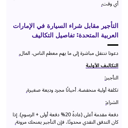
أي وقت
.
التأجير مقابل شراء السيارة في الإمارات
العربية المتحدة: تفاصيل التكاليف
دعونا ننتقل مباشرة إلى ما يهم معظم الناس، المال
.
التكاليف الأولية
التأجير
:
تكلفة أولية منخفضة. أحيانًا مجرد وديعة صغيرة
.
الشراء
:
دفعة مقدمة أعلى (عادةً 20% دفعة أولى + الرسوم). إذا
كان التدفق النقدي محدودًا، فإن التأجير يمنحك مرونة
.