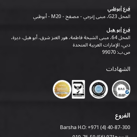
فرع أبوظبي
المحل G23، مبنى إنرجي - مصفح - M20 - أبوظبي
فرع أبو هيل
المحل 64، مبنى الشيخة فاطمة، هور العنز شرق، أبو هيل، ديرة،
دبي، الإمارات العربية المتحدة
ص.ب: 99070
الشهادات
الفروع
Barsha H.O:
+971 (4) 40-87-300