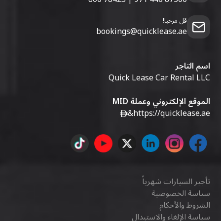
قل مرحبا!
bookings@quicklease.ae
اسم التاجر
Quick Lease Car Rental LLC
الموقع الإلكتروني وعملة MID
&
https://quicklease.ae
تأجير السيارات شهرياً
سياسة الخصوصية
الشروط والأحكام
سياسة الإلغاء والاستبدال