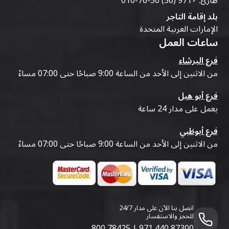
طارئ:
+971 (56) 50-76-010
بلد إقامة التاجر
الإمارات العربية المتحدة
ساعات العمل
فرع البرشاء
من الاثنين إلى الأحد من الساعة 9:00 صباحًا حتى 07:00 مساءً
فرع أبو هيل
يعمل على مدار 24 ساعة
فرع أبوظبي
من الاثنين إلى الأحد من الساعة 9:00 صباحًا حتى 07:00 مساءً
اتصل بنا الآن على مدار 24/7
للحجز والاستفسار
800 78425
|
971 440 87300