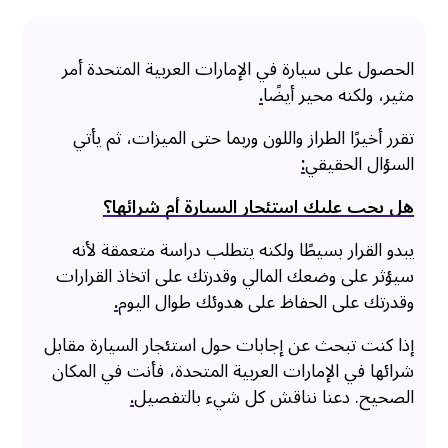
الحصول على سيارة في الإمارات العربية المتحدة أمر
مثير، ولكنه محير أيضًا
.
تقرر أخيرًا الطراز واللون وربما حتى الميزات، ثم يأتي
السؤال الحقيقي
:
هل يجب عليك استئجار السيارة أم شرائها؟
يبدو القرار بسيطًا ولكنه يتطلب دراسة متعمقة لأنه
سيؤثر على وضعك المالي وقدرتك على اتخاذ القرارات
وقدرتك على الحفاظ على هدوئك طوال اليوم
.
إذا كنت تبحث عن إجابات حول استئجار السيارة مقابل
شرائها في الإمارات العربية المتحدة، فأنت في المكان
الصحيح. دعنا نناقش كل شيء بالتفصيل
.