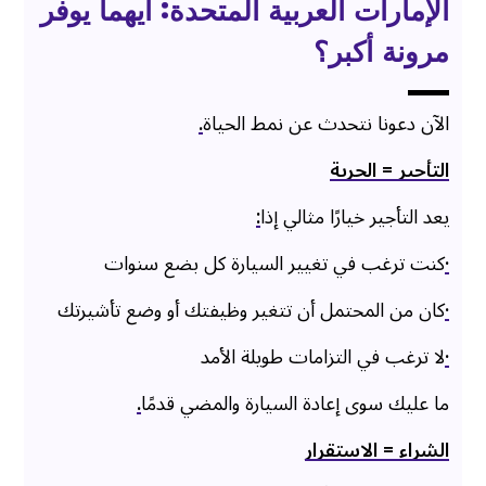
الإمارات العربية المتحدة: أيهما يوفر
مرونة أكبر؟
الآن دعونا نتحدث عن نمط الحياة
.
التأجير = الحرية
يعد التأجير خيارًا مثالي إذا
:
·
كنت ترغب في تغيير السيارة كل بضع سنوات
·
كان من المحتمل أن تتغير وظيفتك أو وضع تأشيرتك
·
لا ترغب في التزامات طويلة الأمد
ما عليك سوى إعادة السيارة والمضي قدمًا
.
الشراء = الاستقرار