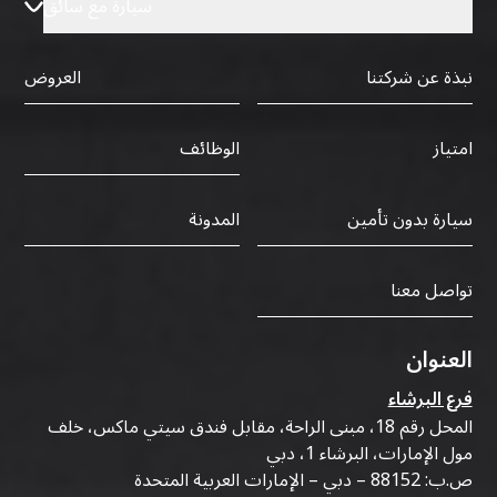
سيارة مع سائق
نبذة عن شركتنا
العروض
الوظائف
امتياز
سيارة بدون تأمين
المدونة
تواصل معنا
العنوان
فرع البرشاء
المحل رقم 18، مبنى الراحة، مقابل فندق سيتي ماكس، خلف
مول الإمارات، البرشاء 1، دبي
ص.ب: 88152 – دبي – الإمارات العربية المتحدة