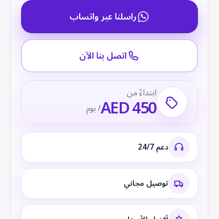
راسلنا عبر واتساب
اتصل بنا الآن
ابتداءً من
AED 450
/ يوم
دعم 24/7
توصيل مجاني