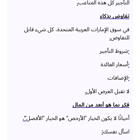
التأجير كل هذه المتاعب
.
تفاوض بذكاء
في سوق الإمارات العربية المتحدة، كل شيء قابل
للتفاوض
.
·
شروط التأجير
·
أسعار الفائدة
·
الإضافات
لا تقبل العرض الأول
.
فكر بما هو أبعد من المال
أحيانًا لا يكون الخيار ”الأرخص“ هو الخيار ”الأفضل
“.
اسأل نفسك
: