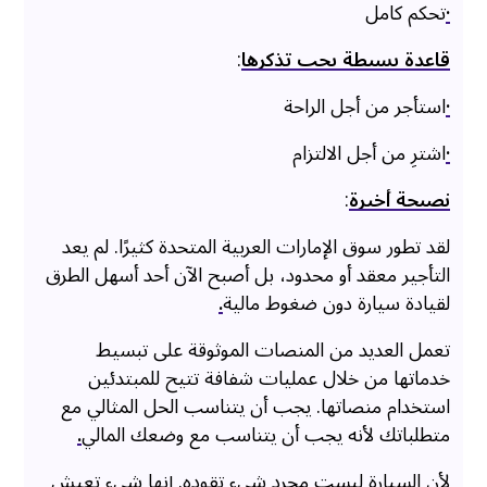
·
تحكم كامل
قاعدة بسيطة يجب تذكرها
:
·
استأجر من أجل الراحة
·
اشترِ من أجل الالتزام
نصيحة أخيرة
:
لقد تطور سوق الإمارات العربية المتحدة كثيرًا. لم يعد
التأجير معقد أو محدود، بل أصبح الآن أحد أسهل الطرق
لقيادة سيارة دون ضغوط مالية
.
تعمل العديد من المنصات الموثوقة على تبسيط
خدماتها من خلال عمليات شفافة تتيح للمبتدئين
استخدام منصاتها. يجب أن يتناسب الحل المثالي مع
متطلباتك لأنه يجب أن يتناسب مع وضعك المالي
.
لأن السيارة ليست مجرد شيء تقوده. إنها شيء تعيش