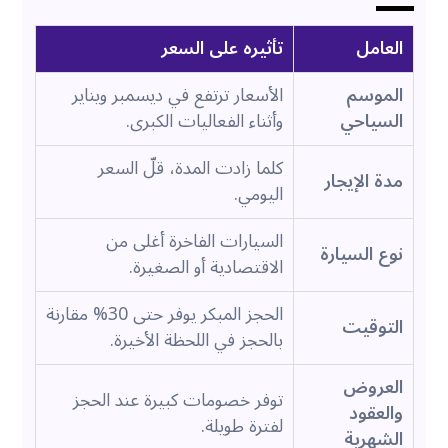
العامل
تأثيره على السعر
الموسم
الأسعار ترتفع في ديسمبر ويناير
السياحي
وأثناء الفعاليات الكبرى.
كلما زادت المدة، قلّ السعر
مدة الإيجار
اليومي.
السيارات الفاخرة أغلى من
نوع السيارة
الاقتصادية أو الصغيرة.
الحجز المبكر يوفر حتى 30% مقارنة
التوقيت
بالحجز في اللحظة الأخيرة.
العروض
توفر خصومات كبيرة عند الحجز
والعقود
لفترة طويلة.
الشهرية