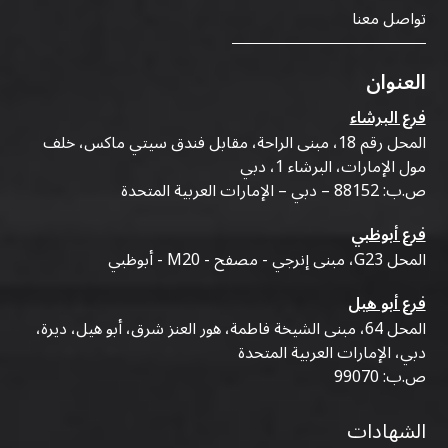
تواصل معنا
العنوان
فرع البرشاء
المحل رقم 18، مبنى الراحة، مقابل فندق سيتي ماكس، خلف
مول الإمارات، البرشاء 1، دبي
ص.ب: 88152 – دبي – الإمارات العربية المتحدة
فرع أبوظبي
المحل G23، مبنى إنرجي - مصفح - M20 - أبوظبي
فرع أبو هيل
المحل 64، مبنى الشيخة فاطمة، هور العنز شرق، أبو هيل، ديرة،
دبي، الإمارات العربية المتحدة
ص.ب: 99070
الشهادات