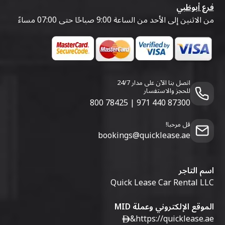
فرع أبوظبي
من الاثنين إلى الأحد من الساعة 9:00 صباحًا حتى 07:00 مساءً
اتصل بنا الآن على مدار 24/7
للحجز والاستفسار
800 78425
|
971 440 87300
قل مرحبا!
bookings@quicklease.ae
اسم التاجر
Quick Lease Car Rental LLC
الموقع الإلكتروني وعملة MID
&
https://quicklease.ae