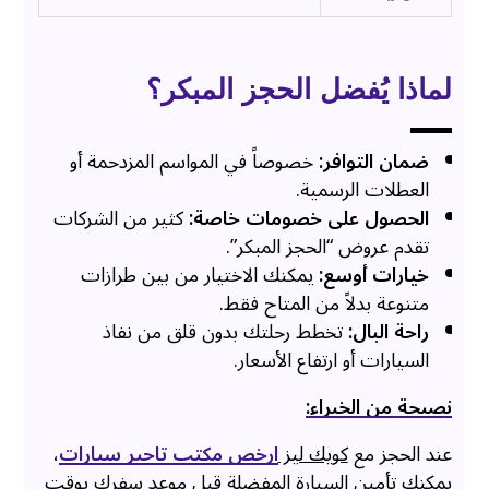
لماذا يُفضل الحجز المبكر؟
ضمان التوافر:
خصوصاً في المواسم المزدحمة أو
العطلات الرسمية.
الحصول على خصومات خاصة:
كثير من الشركات
تقدم عروض “الحجز المبكر”.
خيارات أوسع:
يمكنك الاختيار من بين طرازات
متنوعة بدلاً من المتاح فقط.
راحة البال:
تخطط رحلتك بدون قلق من نفاذ
السيارات أو ارتفاع الأسعار.
نصيحة من الخبراء:
عند الحجز مع
كويك ليز
ارخص مكتب تاجير سيارات
،
يمكنك تأمين السيارة المفضلة قبل موعد سفرك بوقت