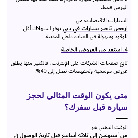
اليومي فقط.
السيارات الاقتصادية من
ارخص تاجير سيارات في دبي
توفر استهلاك أقل
للوقود وسهولة في القيادة داخل المدينة.
4. استفد من العروض الخاصة
تابع صفحات الشركات على الإنترنت، فالكثير منها يطلق
عروض موسمية وتخفيضات تصل إلى 40%.
متى يكون الوقت المثالي لحجز
سيارة قبل سفرك؟
الوقت الذهبي هو
من أسبوعين إلى ثلاثة أسابيع قبل تاريخ الوصول
إلى