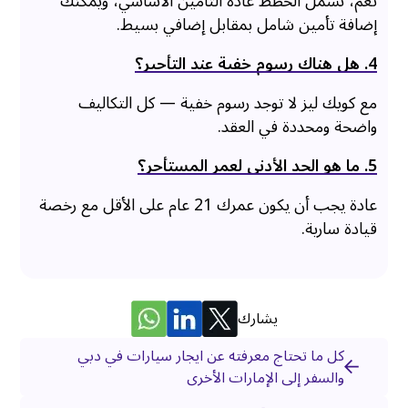
نعم، تشمل الخطط عادة التأمين الأساسي، ويمكنك
إضافة تأمين شامل بمقابل إضافي بسيط.
4. هل هناك رسوم خفية عند التأجير؟
مع كويك ليز لا توجد رسوم خفية — كل التكاليف
واضحة ومحددة في العقد.
5. ما هو الحد الأدنى لعمر المستأجر؟
عادة يجب أن يكون عمرك 21 عام على الأقل مع رخصة
قيادة سارية.
يشارك
كل ما تحتاج معرفته عن ايجار سيارات في دبي
والسفر إلى الإمارات الأخرى