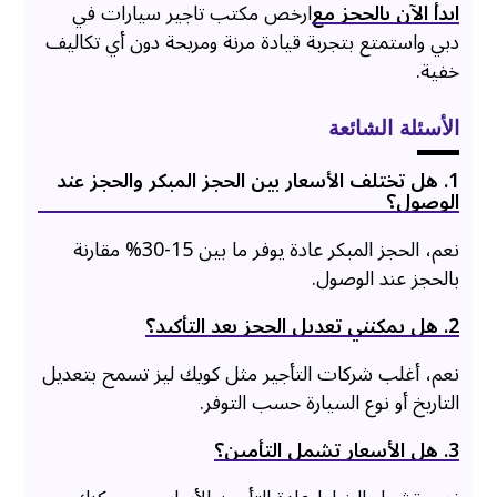
ابدأ الآن بالحجز مع
ارخص مكتب تاجير سيارات في
دبي واستمتع بتجربة قيادة مرنة ومريحة دون أي تكاليف
خفية.
الأسئلة الشائعة
1. هل تختلف الأسعار بين الحجز المبكر والحجز عند
الوصول؟
نعم، الحجز المبكر عادة يوفر ما بين 15-30% مقارنة
بالحجز عند الوصول.
2. هل يمكنني تعديل الحجز بعد التأكيد؟
نعم، أغلب شركات التأجير مثل كويك ليز تسمح بتعديل
التاريخ أو نوع السيارة حسب التوفر.
3. هل الأسعار تشمل التأمين؟