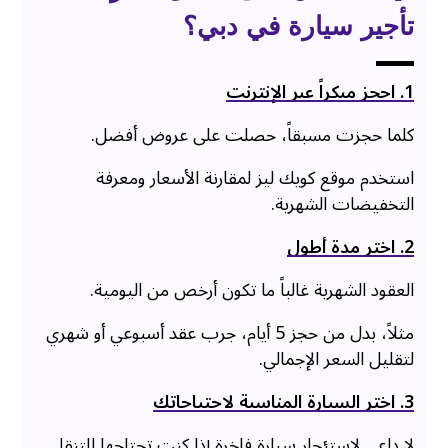
تأجير سيارة في دبي؟
1. احجز مبكراً عبر الإنترنت
كلما حجزت مسبقاً، حصلت على عروض أفضل.
استخدم موقع كويك ليز لمقارنة الأسعار ومعرفة
التخفيضات الشهرية.
2. اختر مدة أطول
العقود الشهرية غالباً ما تكون أرخص من اليومية.
مثلاً، بدل من حجز 5 أيام، جرب عقد أسبوعي أو شهري
لتقليل السعر الإجمالي.
3. اختر السيارة المناسبة لاحتياجاتك
لا داعي لاستئجار سيارة فاخرة إذا كنت تحتاجها للتنقل