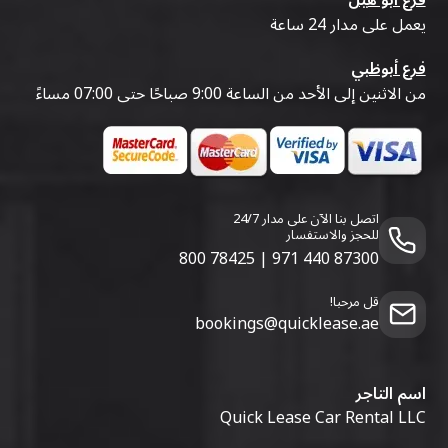
يعمل على مدار 24 ساعة
فرع أبوظبي
من الاثنين إلى الأحد من الساعة 9:00 صباحًا حتى 07:00 مساءً
اتصل بنا الآن على مدار 24/7
للحجز والاستفسار
800 78425
|
971 440 87300
قل مرحبا!
bookings@quicklease.ae
اسم التاجر
Quick Lease Car Rental LLC