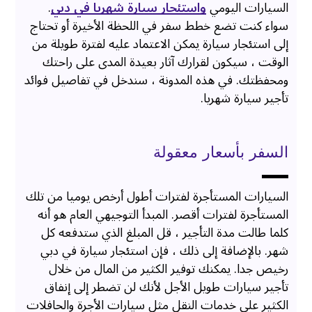
السيارات اليومي
واستئجار سيارة شهريا في دبي
.
سواء كنت تضع خطط سفر في اللحظة الأخيرة أو تحتاج
إلى استئجار سيارة يمكن الاعتماد عليه لفترة طويلة من
الوقت ، سيكون لقرارك آثار بعيدة المدى على راحتك
ومحفظتك. في هذه المدونة ، سندخل في تفاصيل فوائد
تأجير سيارة شهريا.
السفر بأسعار معقولة
السيارات المستأجرة لفترات أطول أرخص يوميا من تلك
المستأجرة لفترات أقصر. المبدأ التوجيهي العام هو أنه
كلما طالت مدة التأجير ، قل المبلغ الذي ستدفعه كل
شهر. بالإضافة إلى ذلك ، فإن استئجار سيارة في دبي
رخيص جدا. يمكنك توفير الكثير من المال من خلال
تأجير سيارات طويل الأجل لأنك لن تضطر إلى إنفاق
الكثير على خدمات النقل مثل سيارات الأجرة والحافلات