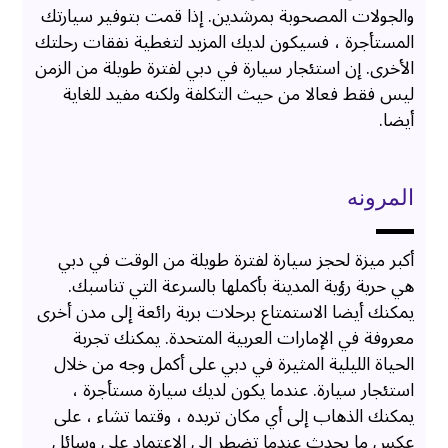
والجولات المصحوبة بمرشدين. إذا قمت بتوفير سيارتك
المستأجرة ، فسيكون لديك المزيد لتغطية نفقات رحلتك
الأخرى. إن استئجار سيارة في دبي لفترة طويلة من الزمن
ليس فقط فعالا من حيث التكلفة ولكنه مفيد للغاية
أيضا.
المرونه
أكبر ميزة لحجز سيارة لفترة طويلة من الوقت في دبي
هي حرية رؤية المدينة بأكملها بالسرعة التي تناسبك.
يمكنك أيضا الاستمتاع برحلات برية رائعة إلى مدن أخرى
معروفة في الإمارات العربية المتحدة. يمكنك تجربة
الحياة الليلية المثيرة في دبي على أكمل وجه من خلال
استئجار سيارة. عندما يكون لديك سيارة مستأجرة ،
يمكنك الذهاب إلى أي مكان تريده ، وقتما تشاء ، على
عكس ما يحدث عندما تضطر إلى الاعتماد على وسائل