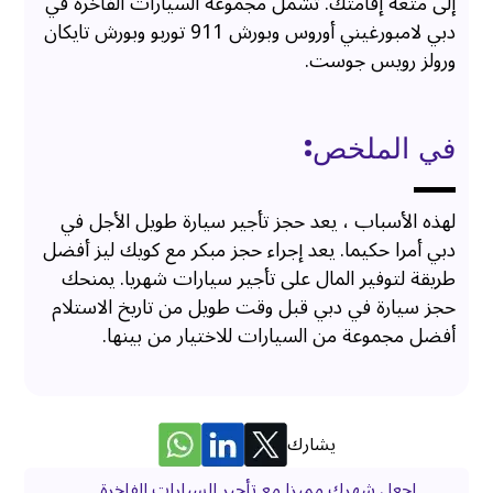
إلى متعة إقامتك. تشمل مجموعة السيارات الفاخرة في
دبي لامبورغيني أوروس وبورش 911 توربو وبورش تايكان
ورولز رويس جوست.
في الملخص:
لهذه الأسباب ، يعد حجز تأجير سيارة طويل الأجل في
دبي أمرا حكيما. يعد إجراء حجز مبكر مع كويك ليز أفضل
طريقة لتوفير المال على تأجير سيارات شهريا. يمنحك
حجز سيارة في دبي قبل وقت طويل من تاريخ الاستلام
أفضل مجموعة من السيارات للاختيار من بينها.
يشارك
اجعل شهرك مميزا مع تأجير السيارات الفاخرة