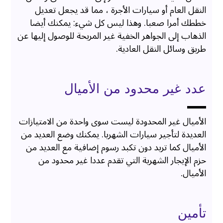
النقل العام أو سيارات الأجرة ، مما قد يجعل تعديل
خططك أمرا صعبا. وهذا ليس كل شيء: يمكنك أيضا
الذهاب إلى الجواهر الخفية غير المريحة للوصول إليها عن
طريق وسائل النقل العادية.
عدد غير محدود من الأميال
الأميال غير المحدودة ليست سوى واحدة من الامتيازات
العديدة لتأجير سيارات الشهريا. يمكنك وضع العديد من
الأميال كما تريد دون تكبد رسوم إضافية مع العديد من
حزم الإيجار الشهرية التي تقدم عددا غير محدود من
الأميال.
تأمين