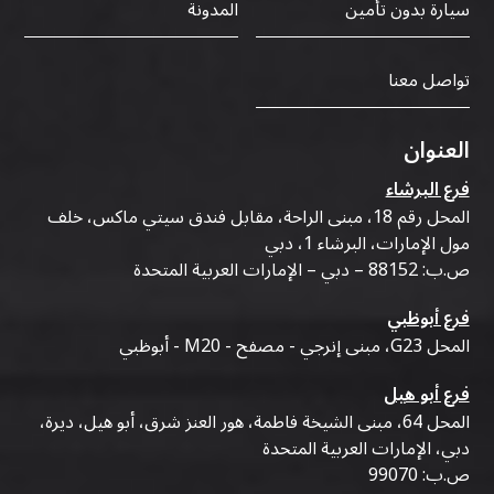
سيارة بدون تأمين
المدونة
تواصل معنا
العنوان
فرع البرشاء
المحل رقم 18، مبنى الراحة، مقابل فندق سيتي ماكس، خلف
مول الإمارات، البرشاء 1، دبي
ص.ب: 88152 – دبي – الإمارات العربية المتحدة
فرع أبوظبي
المحل G23، مبنى إنرجي - مصفح - M20 - أبوظبي
فرع أبو هيل
المحل 64، مبنى الشيخة فاطمة، هور العنز شرق، أبو هيل، ديرة،
دبي، الإمارات العربية المتحدة
ص.ب: 99070