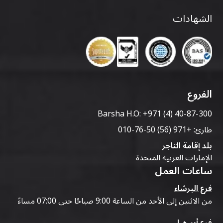
الشهادات
الفروع
Barsha H.O:
+971 (4) 40-87-300
طارئ:
+971 (56) 50-76-010
بلد إقامة التاجر
الإمارات العربية المتحدة
ساعات العمل
فرع البرشاء
من الاثنين إلى الأحد من الساعة 9:00 صباحًا حتى 07:00 مساءً
فرع أبو هيل