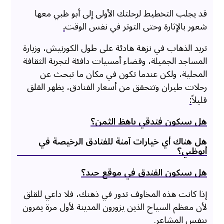
قد يجلب التخطيط لرحلتك الأولى إلى أبو ظبي معها
شعور بالإثارة وحتى التوتر في نفس الوقت
.
تريد الذهاب في نزهة هادئة على طول الكورنيش، وزيارة
المساجد الجميلة، وقضاء أمسيات دافئة لتجربة الثقافة
المحلية، ولكن عندما تكون في مكان ما تبحث عن
رحلات طيران وتتحقق من أسعار الفنادق، يظهر القلق
قليلاً
:
هل سيكون فندقي باهظ الثمن؟
هل هناك أي خيارات آمنة للفنادق الرخيصة في
أبوظبي؟
هل سيكون الفندق في موقع جيد؟
إذا كانت هذه المخاوف تدور في ذهنك، فلا داعي للقلق
لأن معظم السياح الذين يزورون المدينة لأول مرة يمرون
بنفس المشاعر.