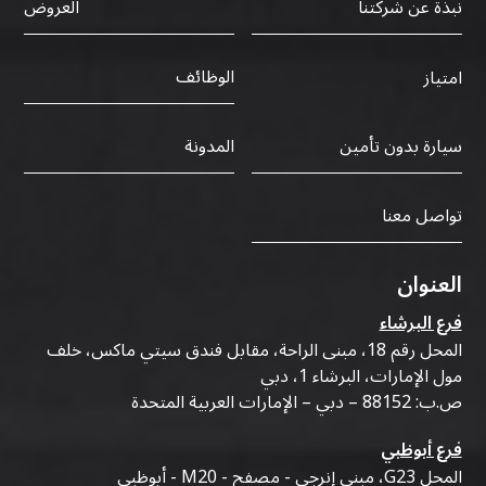
نبذة عن شركتنا
العروض
الوظائف
امتياز
سيارة بدون تأمين
المدونة
تواصل معنا
العنوان
فرع البرشاء
المحل رقم 18، مبنى الراحة، مقابل فندق سيتي ماكس، خلف
مول الإمارات، البرشاء 1، دبي
ص.ب: 88152 – دبي – الإمارات العربية المتحدة
فرع أبوظبي
المحل G23، مبنى إنرجي - مصفح - M20 - أبوظبي