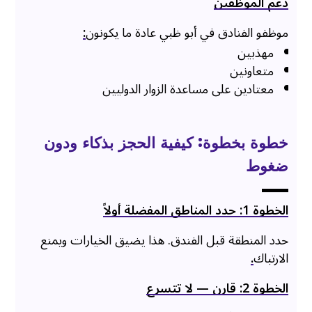
دعم الموظفين
موظفو الفنادق في أبو ظبي عادة ما يكونون
:
مهذبين
متعاونين
معتادين على مساعدة الزوار الدوليين
خطوة بخطوة: كيفية الحجز بذكاء ودون
ضغوط
الخطوة 1: حدد المناطق المفضلة أولاً
حدد المنطقة قبل الفندق. هذا يضيق الخيارات ويمنع
الارتباك
.
الخطوة 2: قارن — لا تتسرع