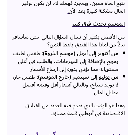
تتبع اتجاه معين، وبمجرد فهمك له، لن يكون توفير
المال مشكلة كبيرة بعد الآن
.
الموسم يحدث فرق كبير
من الأفضل بكثير أن تسأل السؤال التالي: متى سأسافر
بدلاً من لماذا هذا الفندق باهظ الثمن؟
من أكتوبر إلى أبريل (موسم الذروة):
طقس لطيف
ومريح بالإضافة إلى المهرجانات، والطلب في أعلى
مستوياته مما يؤدي بدوره إلى ارتفاع الأسعار
من يونيو إلى سبتمبر (خارج الموسم):
طقس حار،
لا يوجد سياح، وبالتالي أسعار أقل وقيمة أفضل
مقابل المال
وهذا هو الوقت الذي تقدم فيه العديد من الفنادق
الاقتصادية في أبوظبي قيمة ممتازة
.