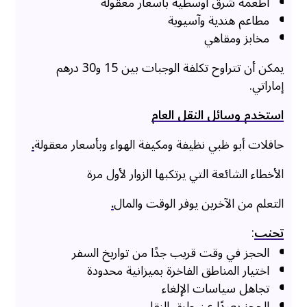
أطعمة شرق أوسطية بأسعار معقولة
مطاعم هندية وآسيوية
مخابز ومقاهي
يمكن أن تتراوح تكلفة الوجبات بين 15 و30 درهم
إماراتي.
استخدم وسائل النقل العام
حافلات أبو ظبي نظيفة ومكيفة الهواء وبأسعار معقولة
.
الأخطاء الشائعة التي يرتكبها الزوار لأول مرة
التعلم من الآخرين يوفر الوقت والمال
.
تجنب
:
الحجز في وقت قريب جدًا من تواريخ السفر
اختيار المناطق الفاخرة بميزانية محدودة
تجاهل سياسات الإلغاء
الحجز بعيدًا عن طرق النقل