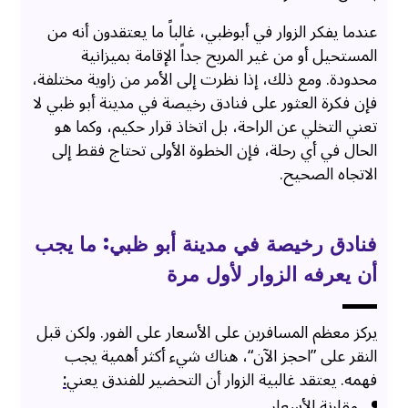
عندما يفكر الزوار في أبوظبي، غالباً ما يعتقدون أنه من
المستحيل أو من غير المريح جداً الإقامة بميزانية
محدودة. ومع ذلك، إذا نظرت إلى الأمر من زاوية مختلفة،
فإن فكرة العثور على فنادق رخيصة في مدينة أبو ظبي لا
تعني التخلي عن الراحة، بل اتخاذ قرار حكيم، وكما هو
الحال في أي رحلة، فإن الخطوة الأولى تحتاج فقط إلى
الاتجاه الصحيح.
فنادق رخيصة في مدينة أبو ظبي: ما يجب
أن يعرفه الزوار لأول مرة
يركز معظم المسافرين على الأسعار على الفور. ولكن قبل
النقر على ”احجز الآن“، هناك شيء أكثر أهمية يجب
فهمه. يعتقد غالبية الزوار أن التحضير للفندق يعني
:
مقارنة الأسعار