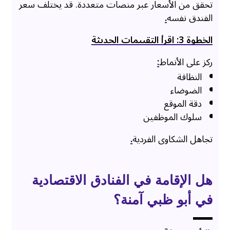
تحقق من الأسعار عبر منصات متعددة. قد يختلف سعر
الفندق نفسه
.
الخطوة 3: اقرأ التقييمات الحديثة
ركز على الأنماط
:
النظافة
الضوضاء
دقة الموقع
سلوك الموظفين
تجاهل الشكاوى الفردية
.
هل الإقامة في الفنادق الاقتصادية
في أبو ظبي آمنة؟