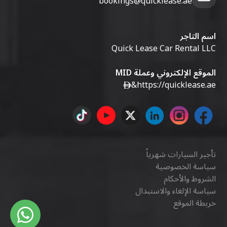
bookings@quicklease.ae
اسم التاجر
Quick Lease Car Rental LLC
الموقع الإلكتروني وعملة MID
&
https://quicklease.ae
تأجير السيارات شهرياً
سياسة الخصوصية
الشروط والأحكام
سياسة الإلغاء والاستبدال
خريطة الموقع