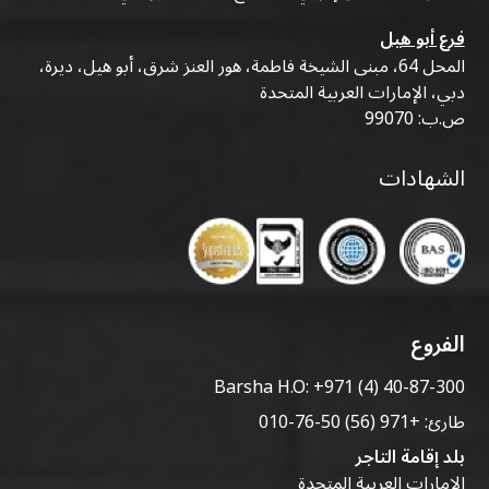
فرع أبو هيل
المحل 64، مبنى الشيخة فاطمة، هور العنز شرق، أبو هيل، ديرة،
دبي، الإمارات العربية المتحدة
ص.ب: 99070
الشهادات
الفروع
Barsha H.O:
+971 (4) 40-87-300
طارئ:
+971 (56) 50-76-010
بلد إقامة التاجر
الإمارات العربية المتحدة