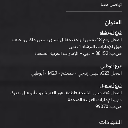
تواصل معنا
العنوان
فرع البرشاء
المحل رقم 18، مبنى الراحة، مقابل فندق سيتي ماكس، خلف
مول الإمارات، البرشاء 1، دبي
ص.ب: 88152 – دبي – الإمارات العربية المتحدة
فرع أبوظبي
المحل G23، مبنى إنرجي - مصفح - M20 - أبوظبي
فرع أبو هيل
المحل 64، مبنى الشيخة فاطمة، هور العنز شرق، أبو هيل، ديرة،
دبي، الإمارات العربية المتحدة
ص.ب: 99070
الشهادات