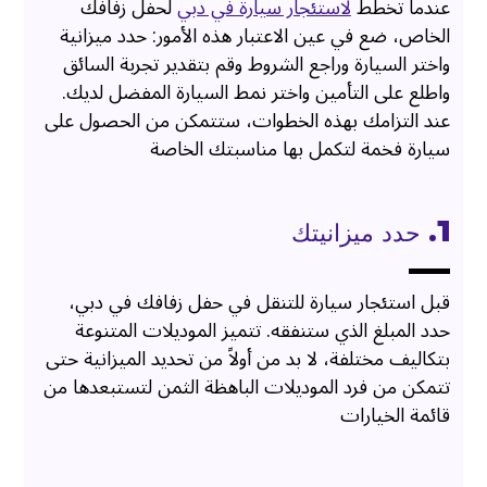
عندما تخطط
لاستئجار سيارة في دبي
لحفل زفافك
الخاص، ضع في عين الاعتبار هذه الأمور: حدد ميزانية
واختر السيارة وراجع الشروط وقم بتقدير تجربة السائق
واطلع على التأمين واختر نمط السيارة المفضل لديك.
عند التزامك بهذه الخطوات، ستتمكن من الحصول على
سيارة فخمة لتكمل بها مناسبتك الخاصة
1. حدد ميزانيتك
قبل استئجار سيارة للتنقل في حفل زفافك في دبي،
حدد المبلغ الذي ستنفقه. تتميز الموديلات المتنوعة
بتكاليف مختلفة، لا بد من أولاً من تحديد الميزانية حتى
تتمكن من فرد الموديلات الباهظة الثمن لتستبعدها من
قائمة الخيارات