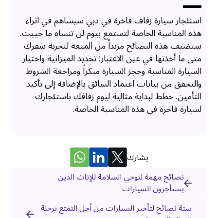
استئجار سيارة زفاف فاخرة في دبي سيساهم في اثراء
هذه المناسبة الخاصة لتستمع بيوم لن تنساه ما حييت.
ستضيف هذه النصائح مزيداً من المتعة لتجربة سفرك
متى ما أخذتها في عين الاعتبار: تحديد الميزانية واختيار
السيارة المناسبة وحجز السيارة مبكراً ومراجعة الشروط
والتحقق من بيانات اعتماد السائق بالإضافة إلى تأكيد
التأمين. خطط لبداية مثالية ليوم زفافك باستئجارك
لسيارة فاخرة في هذه المناسبة الخاصة.
يشارك
نصائح مهمة لتوخي السلامة للإناث الذين
يستأجرون السيارات
ستة نصائح لتأجير السيارات من أجل التمتع برحلة