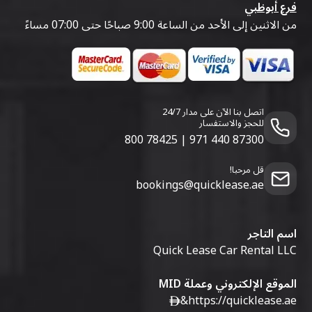
فرع أبوظبي
من الاثنين إلى الأحد من الساعة 9:00 صباحًا حتى 07:00 مساءً
اتصل بنا الآن على مدار 24/7
للحجز والاستفسار
800 78425
|
971 440 87300
قل مرحبا!
bookings@quicklease.ae
اسم التاجر
Quick Lease Car Rental LLC
الموقع الإلكتروني وعملة MID
&
https://quicklease.ae